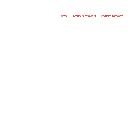
Accedi
Recupera password
Modifica password