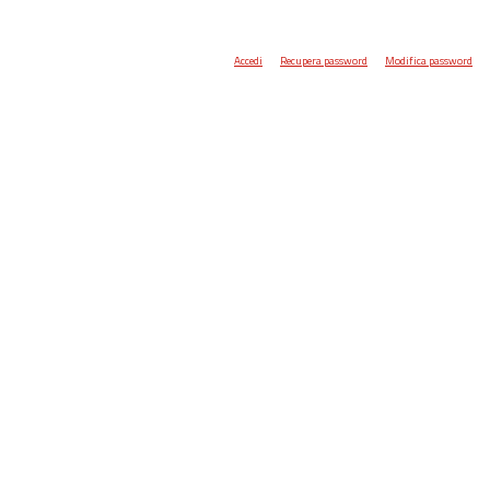
Accedi
Recupera password
Modifica password