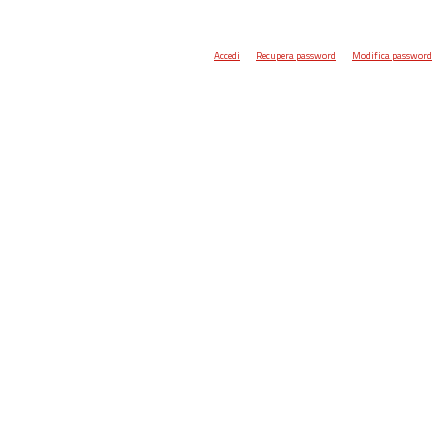
Accedi
Recupera password
Modifica password