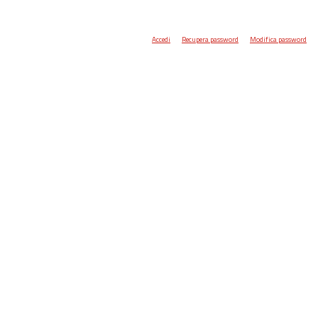
Accedi
Recupera password
Modifica password