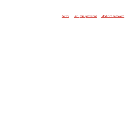
Accedi
Recupera password
Modifica password