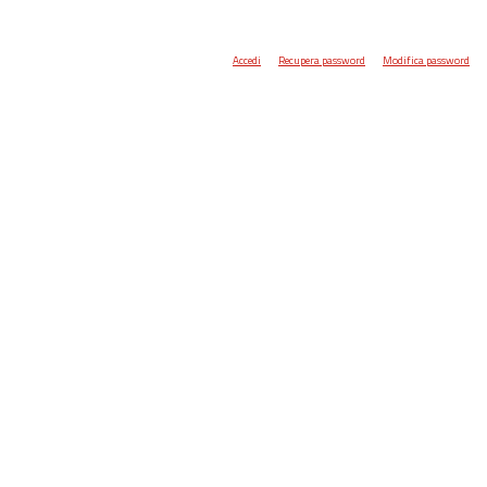
Accedi
Recupera password
Modifica password