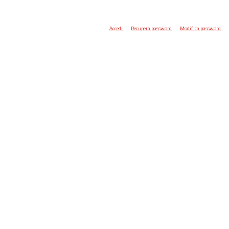
Accedi
Recupera password
Modifica password