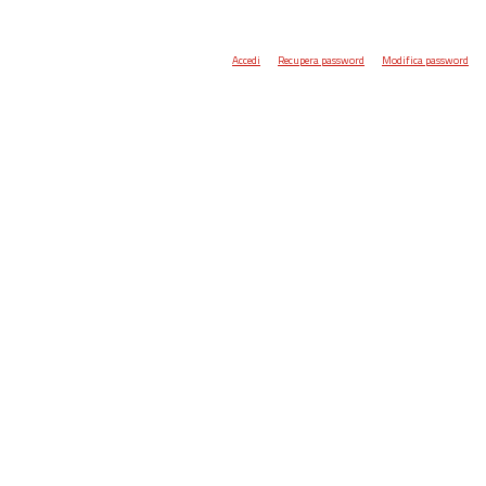
Accedi
Recupera password
Modifica password