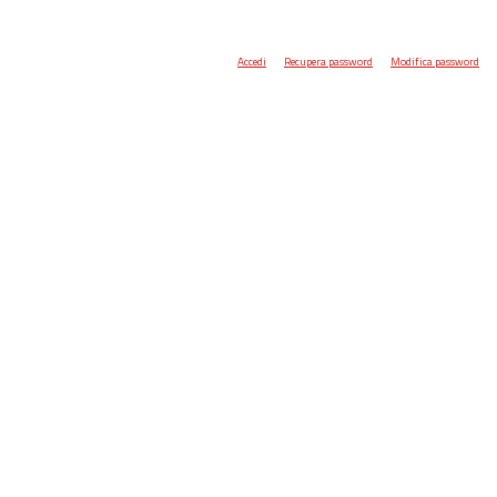
Accedi
Recupera password
Modifica password