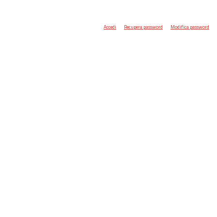
Accedi
Recupera password
Modifica password