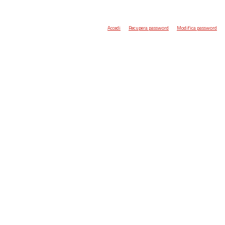
Accedi
Recupera password
Modifica password