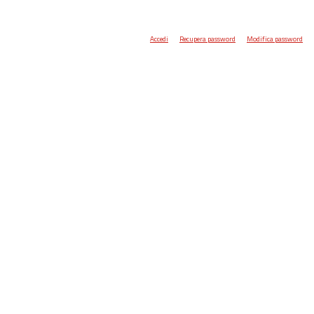
Accedi
Recupera password
Modifica password