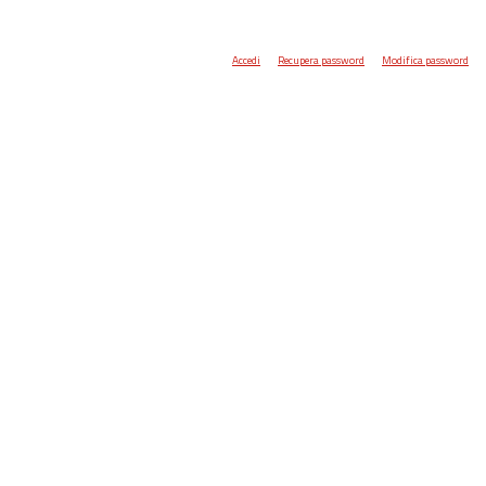
Accedi
Recupera password
Modifica password