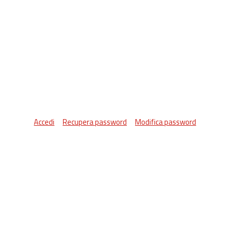
Accedi
Recupera password
Modifica password