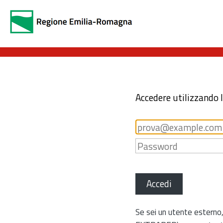
Accedere utilizzando 
Accedi
Se sei un utente esterno,