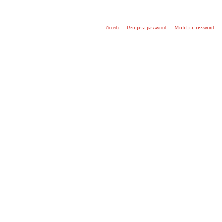
Accedi
Recupera password
Modifica password