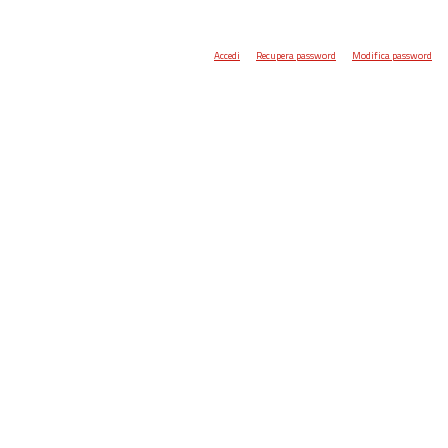
Accedi
Recupera password
Modifica password