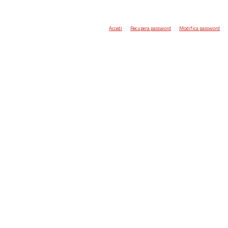
Accedi
Recupera password
Modifica password