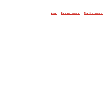
Accedi
Recupera password
Modifica password