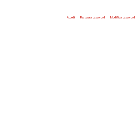
Accedi
Recupera password
Modifica password