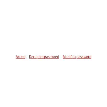
Accedi
Recupera password
Modifica password