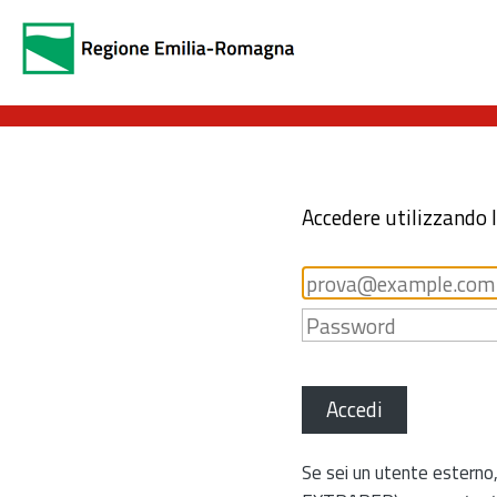
Accedere utilizzando 
Accedi
Se sei un utente esterno,