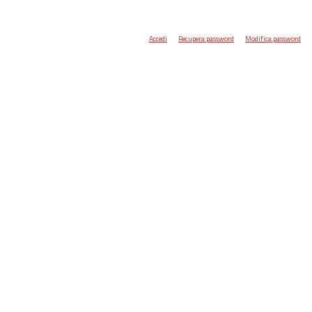
Accedi
Recupera password
Modifica password