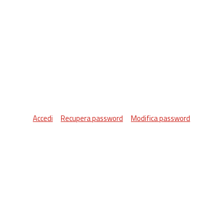
Accedi
Recupera password
Modifica password