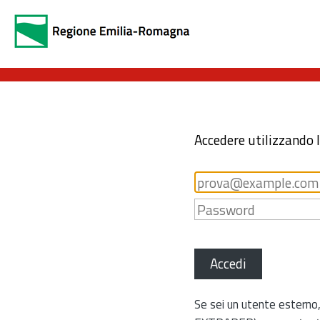
Accedere utilizzando 
Accedi
Se sei un utente esterno,