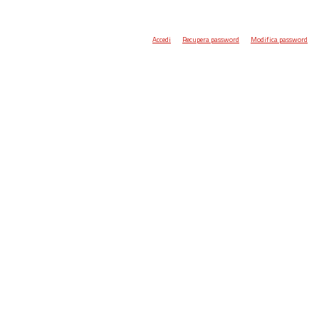
Accedi
Recupera password
Modifica password