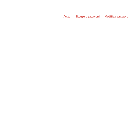
Accedi
Recupera password
Modifica password