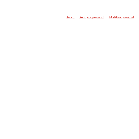
Accedi
Recupera password
Modifica password