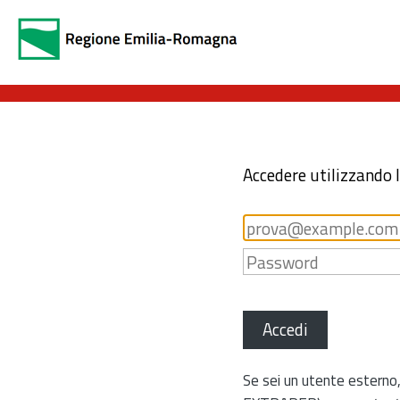
Accedere utilizzando 
Accedi
Se sei un utente esterno,