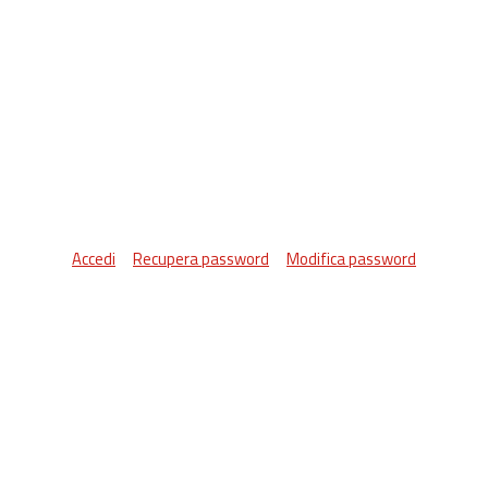
Accedi
Recupera password
Modifica password