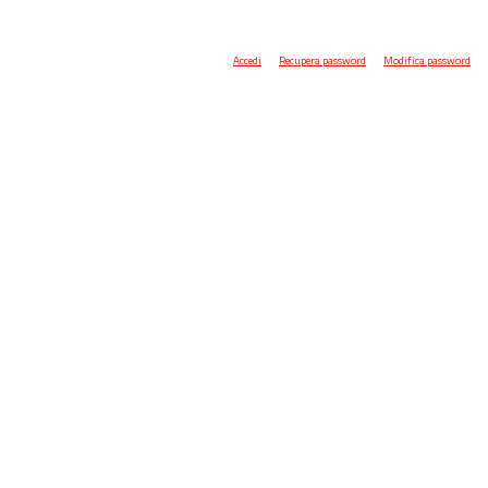
Accedi
Recupera password
Modifica password