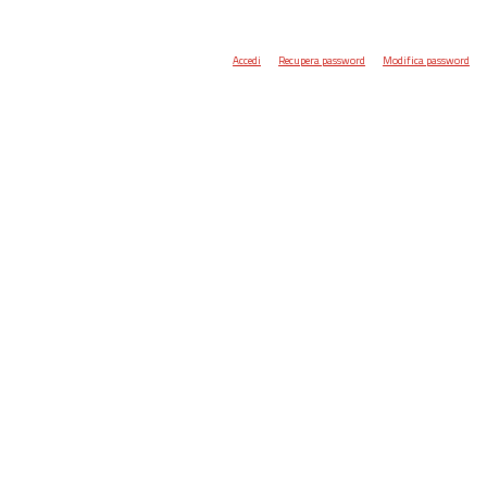
Accedi
Recupera password
Modifica password