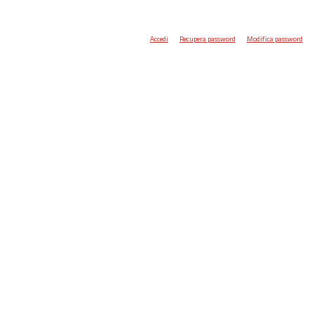
Accedi
Recupera password
Modifica password