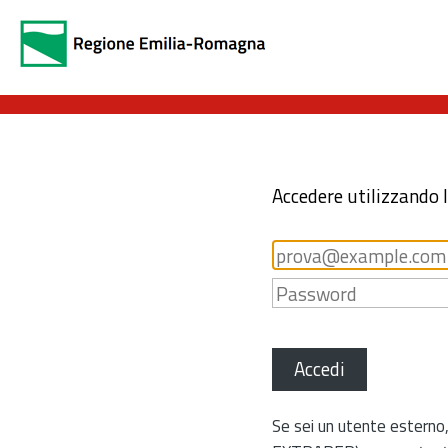
Accedere utilizzando 
Accedi
Se sei un utente esterno,