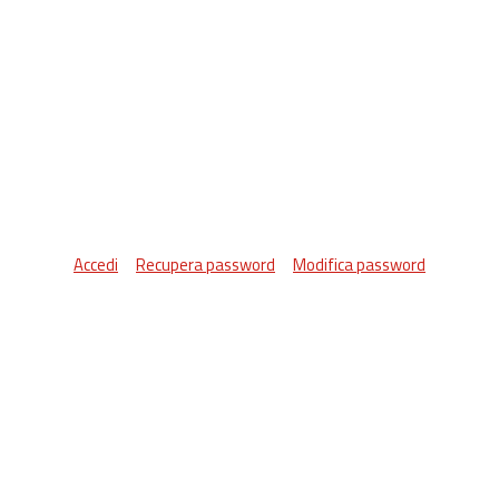
Accedi
Recupera password
Modifica password