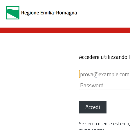
Accedere utilizzando 
Accedi
Se sei un utente esterno,