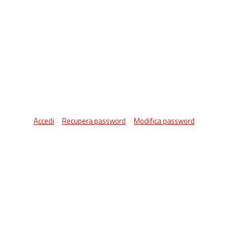
Accedi
Recupera password
Modifica password