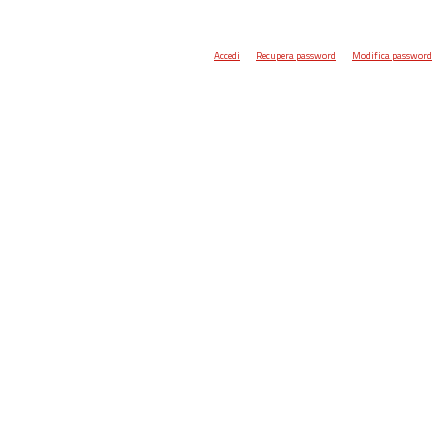
Accedi
Recupera password
Modifica password