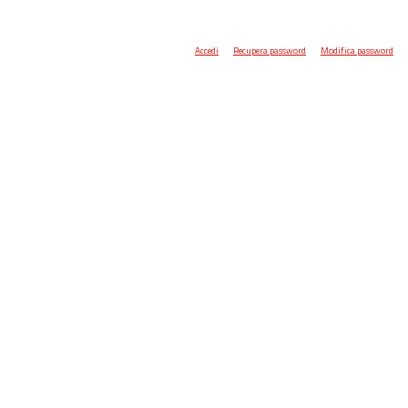
Accedi
Recupera password
Modifica password