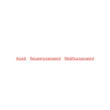
Accedi
Recupera password
Modifica password