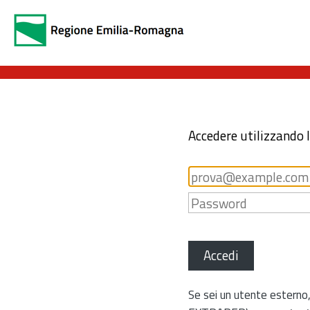
Accedere utilizzando 
Accedi
Se sei un utente esterno,