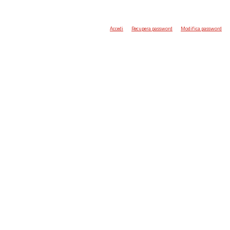
Accedi
Recupera password
Modifica password