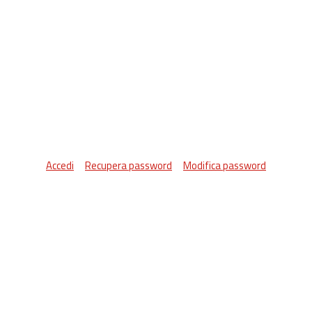
Accedi
Recupera password
Modifica password