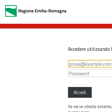
Accedere utilizzando 
Accedi
Se sei un utente esterno,