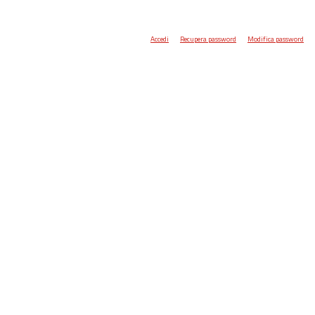
Accedi
Recupera password
Modifica password