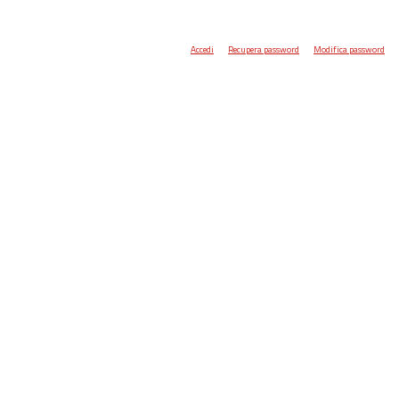
Accedi
Recupera password
Modifica password