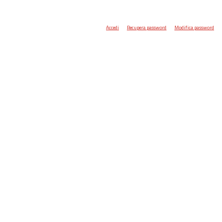
Accedi
Recupera password
Modifica password