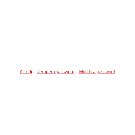
Accedi
Recupera password
Modifica password