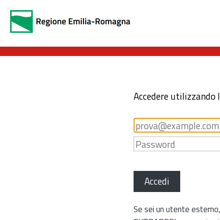
Accedere utilizzando 
Accedi
Se sei un utente esterno,