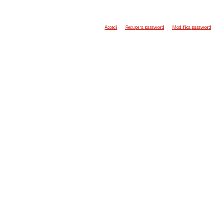
Accedi
Recupera password
Modifica password