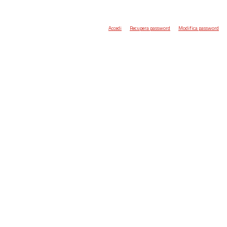
Accedi
Recupera password
Modifica password