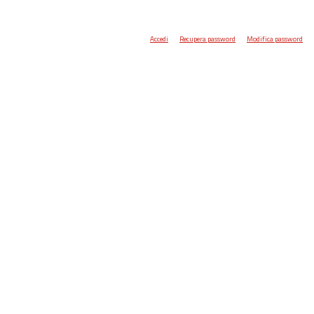
Accedi
Recupera password
Modifica password