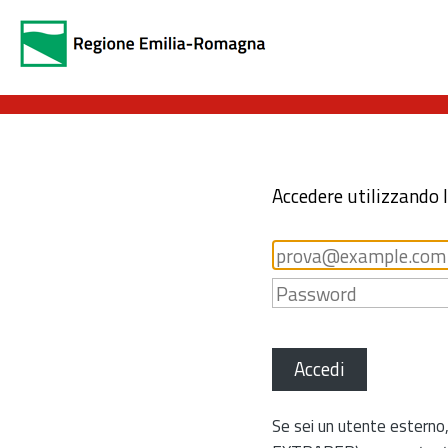
Accedere utilizzando 
Accedi
Se sei un utente esterno,