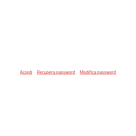
Accedi
Recupera password
Modifica password