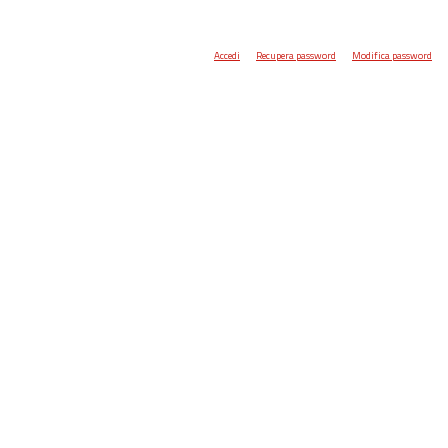
Accedi
Recupera password
Modifica password