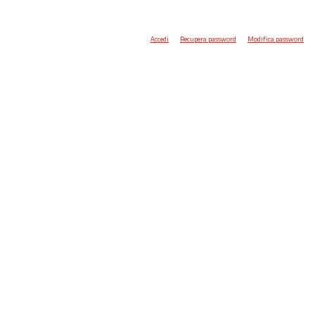
Accedi
Recupera password
Modifica password