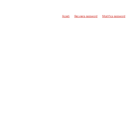
Accedi
Recupera password
Modifica password