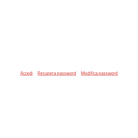
Accedi
Recupera password
Modifica password