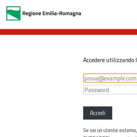
Accedere utilizzando 
Accedi
Se sei un utente esterno,