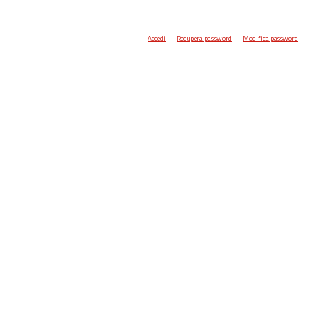
Accedi
Recupera password
Modifica password