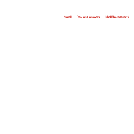
Accedi
Recupera password
Modifica password